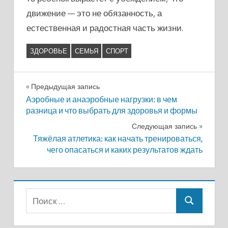
движение — это не обязанность, а
естественная и радостная часть жизни.
ЗДОРОВЬЕ
СЕМЬЯ
СПОРТ
ЗДОРОВЬЕ
Навигация
СЕМЬЯ
Предыдущая запись
Аэробные и анаэробные нагрузки: в чем
СПОРТ
по
разница и что выбрать для здоровья и формы
записям
Следующая запись
Тяжёлая атлетика: как начать тренироваться,
чего опасаться и каких результатов ждать
Поиск
Поиск
для: